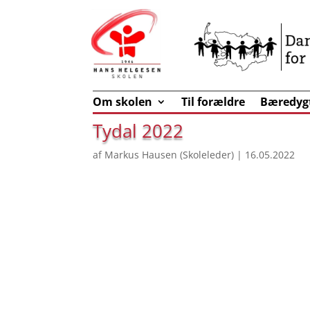
Om skolen
Til forældre
Bæredyg
Tydal 2022
af
Markus Hausen (Skoleleder)
|
16.05.2022