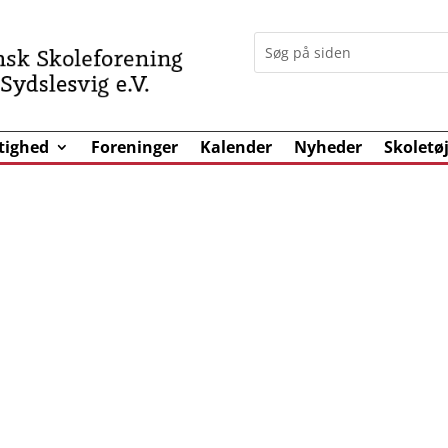
tighed
Foreninger
Kalender
Nyheder
Skoletø