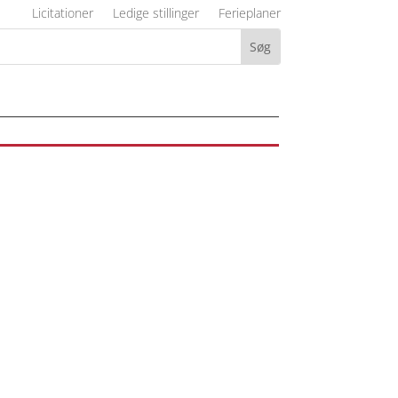
Licitationer
Ledige stillinger
Ferieplaner
j